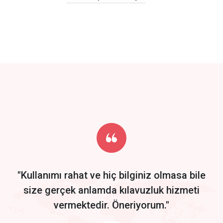
click to call back
track energy costs
predictive dialing
Get Started
Start by trying our service for 30 days free trial no credit card
required.
"Kullanımı rahat ve hiç bilginiz olmasa bile
size gerçek anlamda kılavuzluk hizmeti
vermektedir. Öneriyorum."