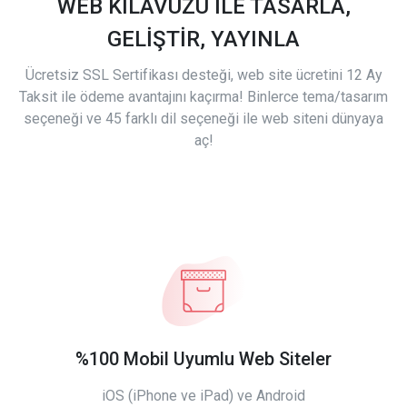
WEB KILAVUZU İLE TASARLA,
GELİŞTİR, YAYINLA
Ücretsiz SSL Sertifikası desteği, web site ücretini 12 Ay
Taksit ile ödeme avantajını kaçırma! Binlerce tema/tasarım
seçeneği ve 45 farklı dil seçeneği ile web siteni dünyaya
aç!
%100 Mobil Uyumlu Web Siteler
iOS (iPhone ve iPad) ve Android