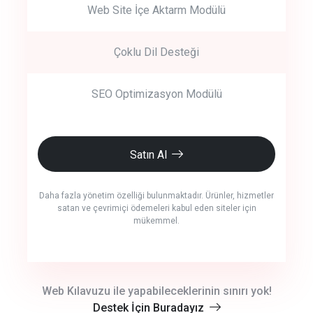
Web Site İçe Aktarm Modülü
Çoklu Dil Desteği
SEO Optimizasyon Modülü
Satın Al
Daha fazla yönetim özelliği bulunmaktadır. Ürünler, hizmetler
satan ve çevrimiçi ödemeleri kabul eden siteler için
mükemmel.
crm auto cync
Web Kılavuzu ile yapabileceklerinin sınırı yok!
Destek İçin Buradayız