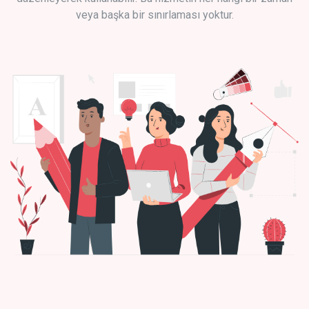
veya başka bir sınırlaması yoktur.