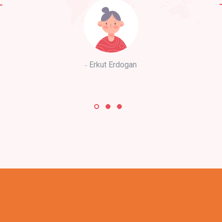
Erkut Erdogan