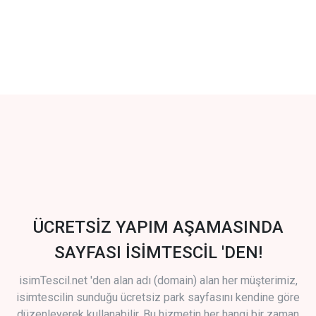
ÜCRETSİZ YAPIM AŞAMASINDA
SAYFASI İSİMTESCİL 'DEN!
isimTescil.net 'den alan adı (domain) alan her müşterimiz,
isimtescilin sunduğu ücretsiz park sayfasını kendine göre
düzenleyerek kullanabilir. Bu hizmetin her hangi bir zaman